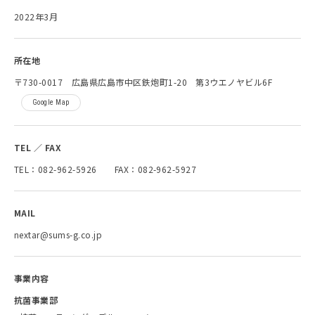
2022年3月
所在地
〒730-0017 広島県広島市中区鉄炮町1-20 第3ウエノヤビル6F
Google Map
TEL ／ FAX
TEL：082-962-5926
FAX：082-962-5927
MAIL
nextar@sums-g.co.jp
事業内容
抗菌事業部