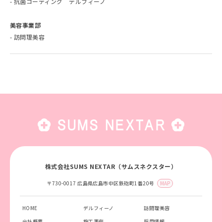
抗菌コーティング デルフィーノ
美容事業部
訪問理美容
株式会社SUMS NEXTAR（サムスネクスター）
〒730-0017 広島県広島市中区鉄砲町1番20号
MAP
HOME
デルフィーノ
訪問理美容
会社概要
施工事例
採用情報