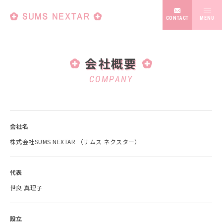
CONTACT
会社概要
COMPANY
抗菌事業部
会社名
訪問理美容
株式会社SUMS NEXTAR （サムス ネクスター）
代表
世良 真理子
設立