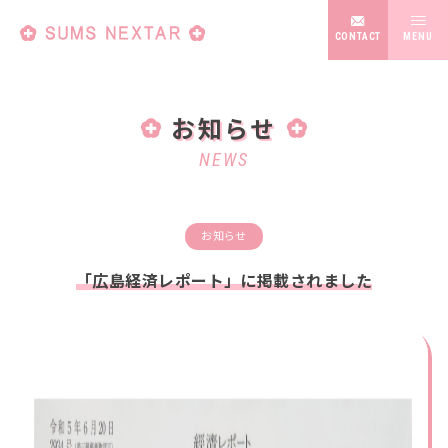
CONTACT
お知らせ
NEWS
お知らせ
抗菌事業部
「広島経済レポート」に掲載されました
訪問理美容